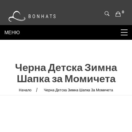
0
Черна Детска Зимна
Шапка за Момичета
Начало
Черна Детска Зимна Шапка За Момичета