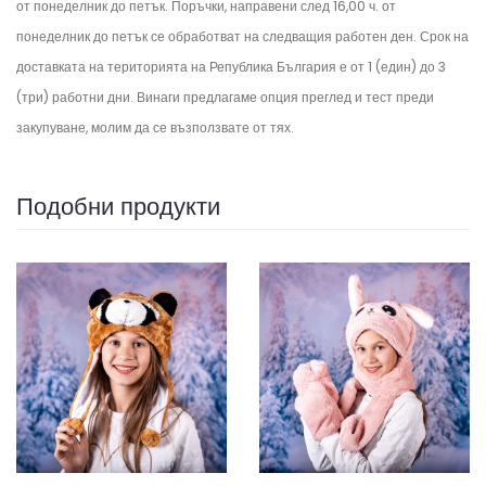
от понеделник до петък.
Поръчки, направени след 16,00 ч. от
понеделник до петък се обработват на следващия работен ден.
Срок на
доставката на територията на Република България е от 1 (един) до 3
(три) работни дни. Винаги предлагаме опция преглед и тест преди
закупуване, молим да се възползвате от тях.
Подобни продукти