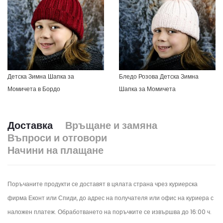
Детска Зимна Шапка за
Бледо Розова Детска Зимна
Момичета в Бордо
Шапка за Момичета
Доставка
Връщане и замяна
Въпроси и отговори
Начини на плащане
Поръчаните продукти се доставят в цялата страна чрез куриерска
фирма Еконт или Спиди, до адрес на получателя или офис на куриера с
наложен платеж. Обработването на поръчките се извършва до 16:00 ч.