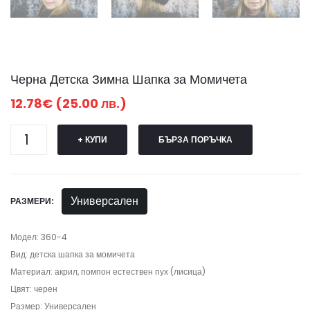
Черна Детска Зимна Шапка за Момичета
12.78€ (25.00 лв.)
+ КУПИ
БЪРЗА ПОРЪЧКА
Универсален
РАЗМЕРИ:
Модел: 360-4
Вид: детска шапка за момичета
Материал: акрил, помпон естествен пух (лисица)
Цвят: черен
Размер: Универсален