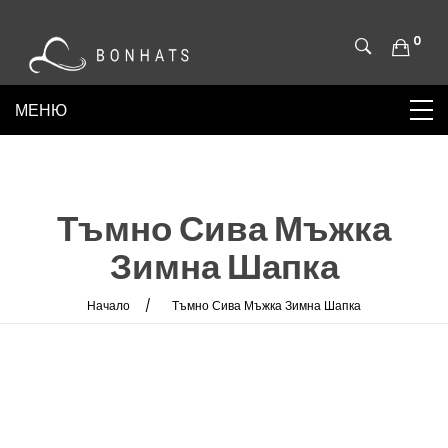
0
Тъмно Сива Мъжка
Зимна Шапка
Начало
Тъмно Сива Мъжка Зимна Шапка