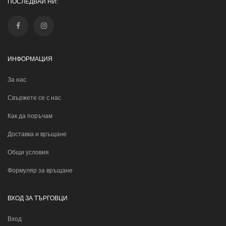
ПОСЛЕДВАЙ НИ:
ИНФОРМАЦИЯ
За нас
Свържете се с нас
Как да поръчам
Доставка и връщане
Общи условия
Формуляр за връщане
ВХОД ЗА ТЪРГОВЦИ
Вход