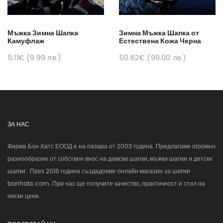
Мъжка Зимна Шапка
Зимна Мъжка Шапка от
Камуфлаж
Естествена Кожа Черна
5.11€ (9.99 лв.)
50.62€ (99.00 лв.)
ЗА НАС
Фирма Бон Хатс ЕООД е на пазара от 2003 година. Предлагаме огромно
разнообразие от собствен внос на дамски шапки, мъжки шапки и детски
шапки. През 2016 година създадохме онлайн магазин за шапки
bonhats.com. При нас ще получите качество, практичност и стил на
ниски цени.