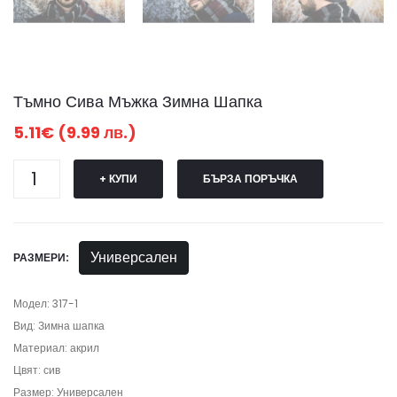
Тъмно Сива Мъжка Зимна Шапка
5.11€ (9.99 лв.)
+ КУПИ
БЪРЗА ПОРЪЧКА
Универсален
РАЗМЕРИ:
Модел: 317-1
Вид: Зимна шапка
Материал: акрил
Цвят: сив
Размер: Универсален