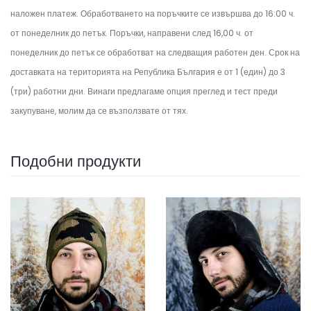
наложен платеж. Обработването на поръчките се извършва до 16:00 ч.
от понеделник до петък.
Поръчки, направени след 16,00 ч. от
понеделник до петък се обработват на следващия работен ден.
Срок на
доставката на територията на Република България е от 1 (един) до 3
(три) работни дни. Винаги предлагаме опция преглед и тест преди
закупуване, молим да се възползвате от тях.
Подобни продукти