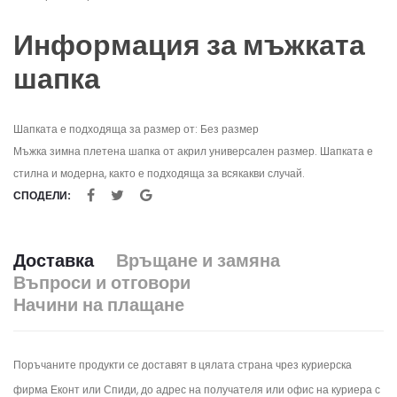
Информация за мъжката
шапка
Шапката е подходяща за размер от: Без размер
Мъжка зимна плетена шапка от акрил универсален размер. Шапката е
стилна и модерна, както е подходяща за всякакви случай.
СПОДЕЛИ:
Доставка
Връщане и замяна
Въпроси и отговори
Начини на плащане
Поръчаните продукти се доставят в цялата страна чрез куриерска
фирма Еконт или Спиди, до адрес на получателя или офис на куриера с