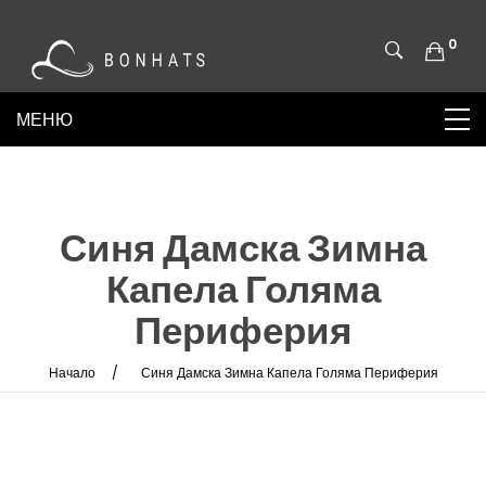
0
Синя Дамска Зимна
Капела Голяма
Периферия
Начало
Синя Дамска Зимна Капела Голяма Периферия