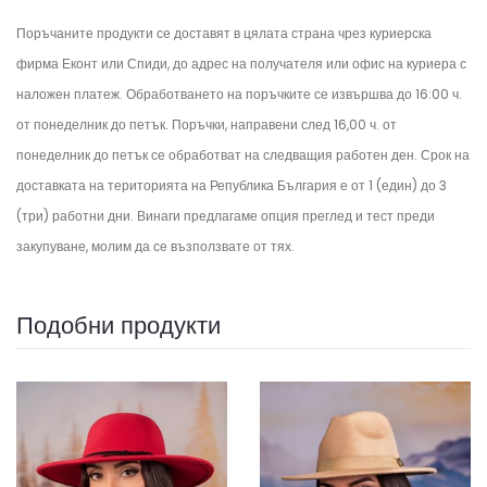
Поръчаните продукти се доставят в цялата страна чрез куриерска
фирма Еконт или Спиди, до адрес на получателя или офис на куриера с
наложен платеж. Обработването на поръчките се извършва до 16:00 ч.
от понеделник до петък.
Поръчки, направени след 16,00 ч. от
понеделник до петък се обработват на следващия работен ден.
Срок на
доставката на територията на Република България е от 1 (един) до 3
(три) работни дни. Винаги предлагаме опция преглед и тест преди
закупуване, молим да се възползвате от тях.
Подобни продукти