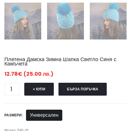
Плетена Дамска Зимна Шапка Светло Синя с
Камъчета
12.78€ (25.00 лв.)
+ КУПИ
БЪРЗА ПОРЪЧКА
Универсален
РАЗМЕРИ:
Модел: 581-10