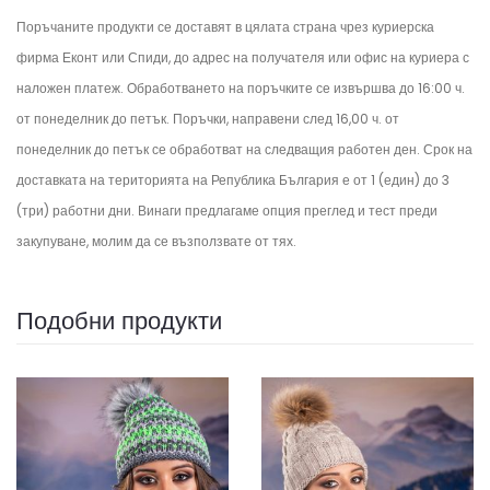
Поръчаните продукти се доставят в цялата страна чрез куриерска
фирма Еконт или Спиди, до адрес на получателя или офис на куриера с
наложен платеж. Обработването на поръчките се извършва до 16:00 ч.
от понеделник до петък.
Поръчки, направени след 16,00 ч. от
понеделник до петък се обработват на следващия работен ден.
Срок на
доставката на територията на Република България е от 1 (един) до 3
(три) работни дни. Винаги предлагаме опция преглед и тест преди
закупуване, молим да се възползвате от тях.
Подобни продукти