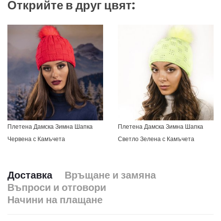
Открийте в друг цвят:
Плетена Дамска Зимна Шапка
Плетена Дамска Зимна Шапка
Червена с Камъчета
Светло Зелена с Камъчета
Доставка
Връщане и замяна
Въпроси и отговори
Начини на плащане