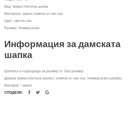
Вид: Зимна плетена шапка
Материал: акрил, помпон от еко пух
Цвят: светло син
Размер: Универсален
Информация за дамската
шапка
Шапката е подходяща за размер от: Без размер
Дамска зимна плетена шапка с помпон от еко пух. Универсален размер.
Материя - акрил
СПОДЕЛИ: