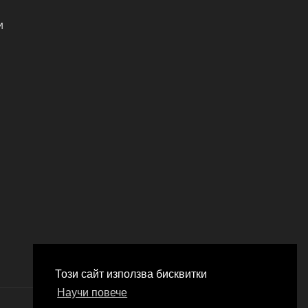
И
Този сайт използва бисквитки
Научи повече