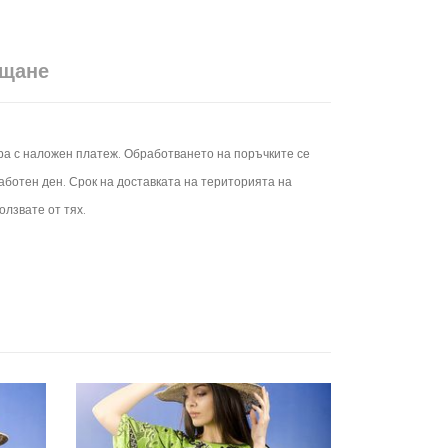
ащане
ера с наложен платеж. Обработването на поръчките се
работен ден.
Срок на доставката на територията на
олзвате от тях.