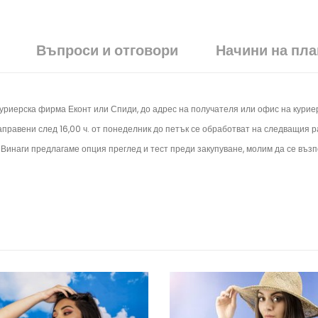
Въпроси и отговори
Начини на пл
куриерска фирма Еконт или Спиди, до адрес на получателя или офис на кури
аправени след 16,00 ч. от понеделник до петък се обработват на следващия 
. Винаги предлагаме опция преглед и тест преди закупуване, молим да се възп