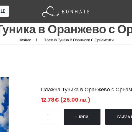
LE
Туника в Оранжево с О
Начало
Плажна Туника В Оранжево С Орнаменти
Плажна Туника в Оранжево с Орнам
12.78€ (25.00 лв.)
+ КУПИ
БЪРЗА 