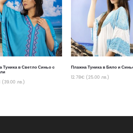
 Туника в Светло Синьо с
Плажна Туника в Бяло и Синь
ли
12.78€ (25.00 лв.)
 (39.00 лв.)