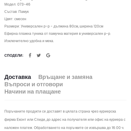
Модел: 073-46
Състав: Памук
Цвят: смесен
Размери: Универсален р-р - дължина 80см, ширина 120см
Ефирна плажна туника от памучна материя в универсален р-р.
Изключително удобна и мека.
СПОДЕЛИ:
Доставка
Връщане и замяна
Въпроси и отговори
Начини на плащане
Поръчаните продукти се доставят в цялата страна чрез куриерска
фирма Еконт или Спиди, до адрес на получателя или офис на куриера с
наложен платеж. Обработването на поръчките се извършва до 16:00 ч.