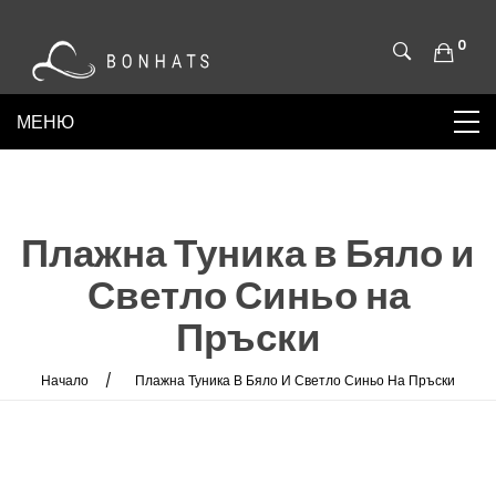
0
Плажна Туника в Бяло и
Светло Синьо на
Пръски
Начало
Плажна Туника В Бяло И Светло Синьо На Пръски