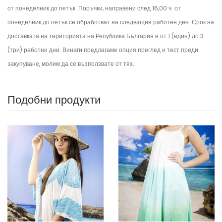
от понеделник до петък.
Поръчки, направени след 16,00 ч. от
понеделник до петък се обработват на следващия работен ден.
Срок на
доставката на територията на Република България е от 1 (един) до 3
(три) работни дни. Винаги предлагаме опция преглед и тест преди
закупуване, молим да се възползвате от тях.
Подобни продукти