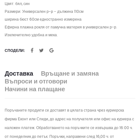
Цвят: бял, син
Размери: Универсален р-р - дължина 110см
ширина бюст 60см едностранно измерена
Ефирна плажна рокля от памучна материя в универсален р-р.
Изключително удобна и мека.
СПОДЕЛИ:
Доставка
Връщане и замяна
Въпроси и отговори
Начини на плащане
Поръчаните продукти се доставят в цялата страна чрез куриерска
фирма Еконт или Спиди, до адрес на получателя или офис на куриера с
наложен платеж. Обработването на поръчките се извършва до 16:00 ч.
от понеделник до петък.
Поръчки, направени след 16,00 ч. от