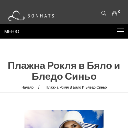
0
Плажна Рокля в Бяло и
Бледо Синьо
Начало
Плажна Рокля В Бяло И Бледо Синьо