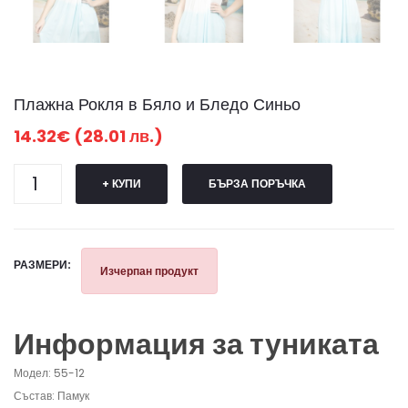
Плажна Рокля в Бяло и Бледо Синьо
14.32€ (28.01 лв.)
+ КУПИ
БЪРЗА ПОРЪЧКА
РАЗМЕРИ:
Изчерпан продукт
Информация за туниката
Модел: 55-12
Състав: Памук