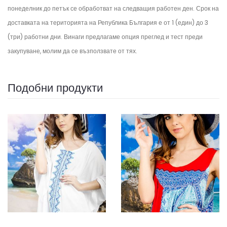
понеделник до петък се обработват на следващия работен ден.
Срок на
доставката на територията на Република България е от 1 (един) до 3
(три) работни дни. Винаги предлагаме опция преглед и тест преди
закупуване, молим да се възползвате от тях.
Подобни продукти