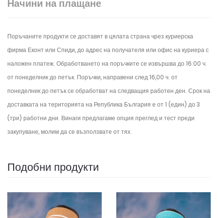
Начини на плащане
Поръчаните продукти се доставят в цялата страна чрез куриерска
фирма Еконт или Спиди, до адрес на получателя или офис на куриера с
наложен платеж. Обработването на поръчките се извършва до 16:00 ч.
от понеделник до петък.
Поръчки, направени след 16,00 ч. от
понеделник до петък се обработват на следващия работен ден.
Срок на
доставката на територията на Република България е от 1 (един) до 3
(три) работни дни. Винаги предлагаме опция преглед и тест преди
закупуване, молим да се възползвате от тях.
Подобни продукти