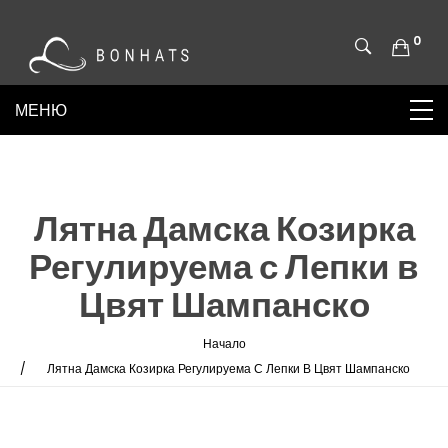
0
Лятна Дамска Козирка
Регулируема с Лепки в
Цвят Шампанско
Начало
Лятна Дамска Козирка Регулируема С Лепки В Цвят Шампанско