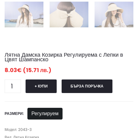
Лятна Дамска Козирка Регулируема с Лепки в
Цвят Шампанско
8.03€ (15.71 лв.)
+ КУПИ
БЪРЗА ПОРЪЧКА
Регулируем
РАЗМЕРИ:
Модел: 2043-3
Вид: Лятна Козирка