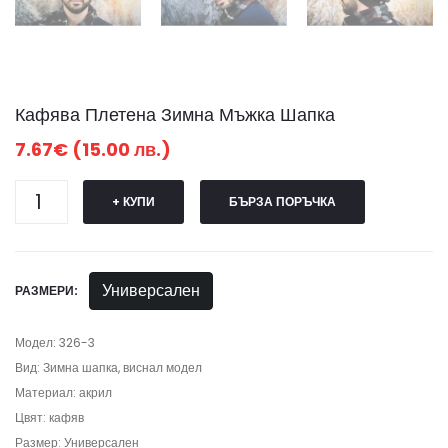
Кафява Плетена Зимна Мъжка Шапка
7.67€ (15.00 лв.)
+ КУПИ
БЪРЗА ПОРЪЧКА
Универсален
РАЗМЕРИ:
Модел: 326-3
Вид: Зимна шапка, виснал модел
Материал: акрил
Цвят: кафяв
Размер: Универсален