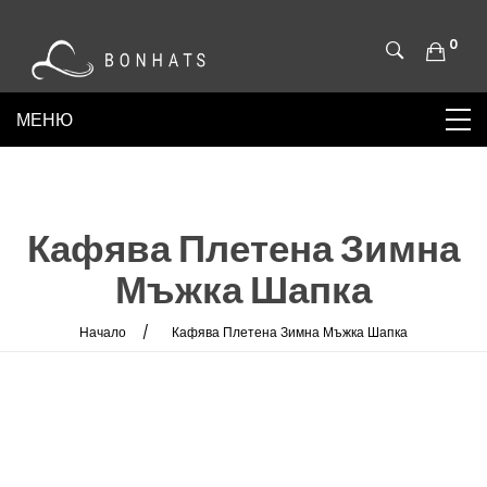
0
Кафява Плетена Зимна
Мъжка Шапка
Начало
Кафява Плетена Зимна Мъжка Шапка