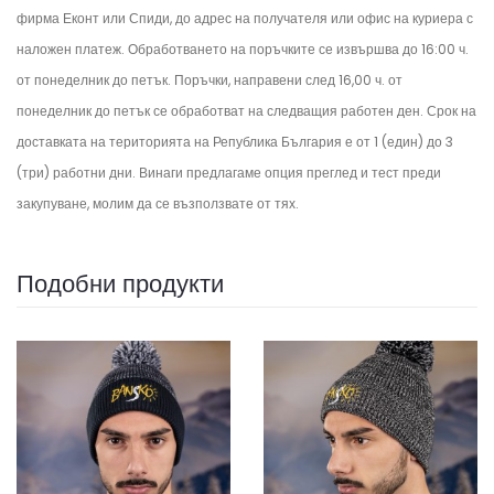
фирма Еконт или Спиди, до адрес на получателя или офис на куриера с
наложен платеж. Обработването на поръчките се извършва до 16:00 ч.
от понеделник до петък.
Поръчки, направени след 16,00 ч. от
понеделник до петък се обработват на следващия работен ден.
Срок на
доставката на територията на Република България е от 1 (един) до 3
(три) работни дни. Винаги предлагаме опция преглед и тест преди
закупуване, молим да се възползвате от тях.
Подобни продукти