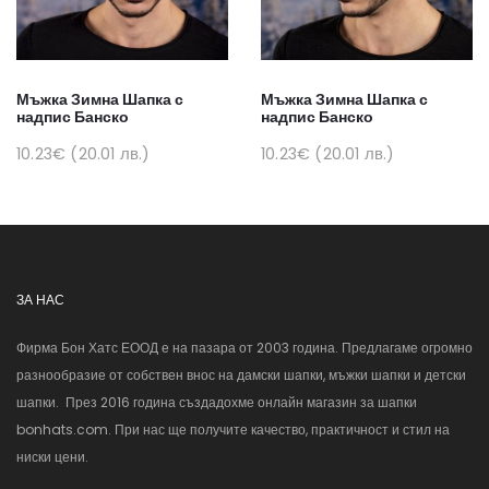
Мъжка Зимна Шапка с
Мъжка Зимна Шапка с
надпис Банско
надпис Банско
10.23€ (20.01 лв.)
10.23€ (20.01 лв.)
ЗА НАС
Фирма Бон Хатс ЕООД е на пазара от 2003 година. Предлагаме огромно
разнообразие от собствен внос на дамски шапки, мъжки шапки и детски
шапки. През 2016 година създадохме онлайн магазин за шапки
bonhats.com. При нас ще получите качество, практичност и стил на
ниски цени.