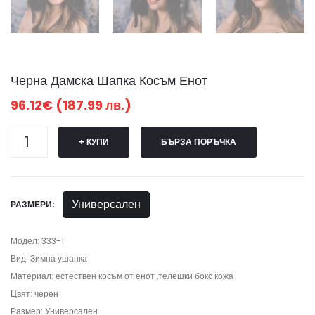
Черна Дамска Шапка Косъм Енот
96.12€ (187.99 лв.)
+ КУПИ
БЪРЗА ПОРЪЧКА
Универсален
РАЗМЕРИ:
Модел: 333-1
Вид: Зимна ушанка
Материал: естествен косъм от енот ,телешки бокс кожа
Цвят: черен
Размер: Универсален