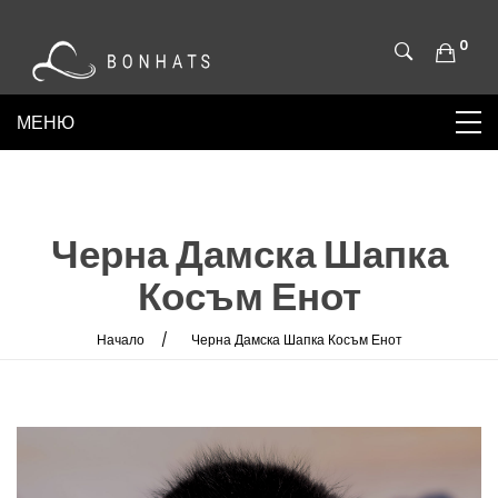
0
Черна Дамска Шапка
Косъм Енот
Начало
Черна Дамска Шапка Косъм Енот