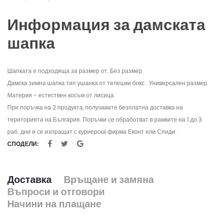
Информация за дамската
шапка
Шапката е подходяща за размер от: Без размер
Дамска зимна шапка тип ушанка от телешки бокс . Универсален размер.
Материя - естествен косъм от лисица.
При поръчка на 2 продукта, получавате безплатна доставка на
територията на България. Поръчки се обработват в рамките на 1 до 3
раб. дни и се изпращат с куриерска фирма Еконт или Спиди .
СПОДЕЛИ:
Доставка
Връщане и замяна
Въпроси и отговори
Начини на плащане