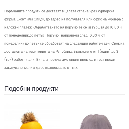
Поръчаните продукти се доставят в цялата страна чрез куриерска
фирма Еконт или Спиди, до адрес на получателя или офис на куриера с
наложен платеж. Обработването на поръчките се извършва до 16:00 ч.
от понеделник до петък.
Поръчки, направени след 16,00 ч. от
понеделник до петък се обработват на следващия работен ден.
Срок на
доставката на територията на Република България е от 1 (един) до 3
(три) работни дни. Винаги предлагаме опция преглед и тест преди
закупуване, молим да се възползвате от тях.
Подобни продукти