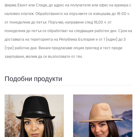
фирма Еконт или Спиди, до адрес на получателя или офис на куриера с
наложен платеж. Обработването на поръчките се извършва до 16:00 ч.
от понеделник до петък.
Поръчки, направени след 16,00 ч. от
понеделник до петък се обработват на следващия работен ден.
Срок на
доставката на територията на Република България е от 1 (един) до 3
(три) работни дни. Винаги предлагаме опция преглед и тест преди
закупуване, молим да се възползвате от тях.
Подобни продукти