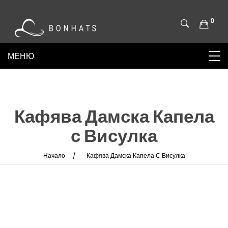
0
Кафява Дамска Капела
с Висулка
Начало
Кафява Дамска Капела С Висулка