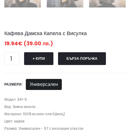
Кафява Дамска Капела с Висулка
19.94€ (39.00 лв.)
+ КУПИ
БЪРЗА ПОРЪЧКА
Универсален
РАЗМЕРИ:
Модел: 341-5
Вид: Зимна капела
Материал: 100% вълнен плат(филц)
Цвят: кафяв
Размер: Универсален - 57 с регулация отвътре