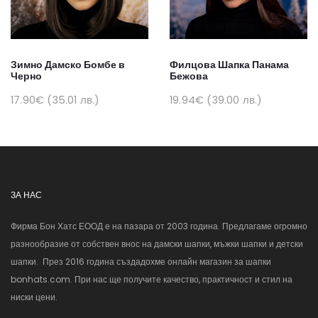
Зимно Дамско Бомбе в
Филцова Шапка Панама
Черно
Бежова
17.90€ (35.01 лв.)
19.94€ (39.00 лв.)
ЗА НАС
Фирма Бон Хатс ЕООД е на пазара от 2003 година. Предлагаме огромно
разнообразие от собствен внос на дамски шапки, мъжки шапки и детски
шапки. През 2016 година създадохме онлайн магазин за шапки
bonhats.com. При нас ще получите качество, практичност и стил на
ниски цени.