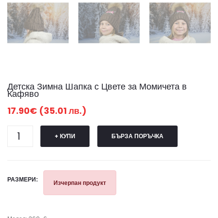
Детска Зимна Шапка с Цвете за Момичета в
Кафяво
17.90€ (35.01 лв.)
+ КУПИ
БЪРЗА ПОРЪЧКА
РАЗМЕРИ:
Изчерпан продукт