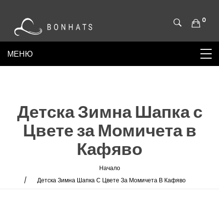
0
Детска Зимна Шапка с
Цвете за Момичета в
Кафяво
Начало
Детска Зимна Шапка С Цвете За Момичета В Кафяво