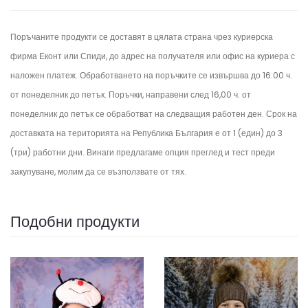
Поръчаните продукти се доставят в цялата страна чрез куриерска
фирма Еконт или Спиди, до адрес на получателя или офис на куриера с
наложен платеж. Обработването на поръчките се извършва до 16:00 ч.
от понеделник до петък.
Поръчки, направени след 16,00 ч. от
понеделник до петък се обработват на следващия работен ден.
Срок на
доставката на територията на Република България е от 1 (един) до 3
(три) работни дни. Винаги предлагаме опция преглед и тест преди
закупуване, молим да се възползвате от тях.
Подобни продукти