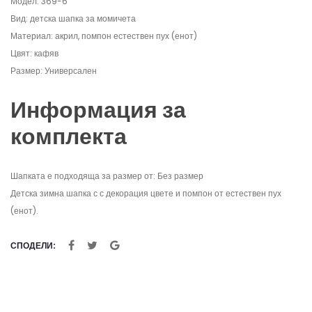
Модел: 369-6
Вид: детска шапка за момичета
Материал: акрил, помпон естествен пух (енот)
Цвят: кафяв
Размер: Универсален
Информация за
комплекта
Шапката е подходяща за размер от: Без размер
Детска зимна шапка с с декорация цвете и помпон от естествен пух
(енот).
СПОДЕЛИ: