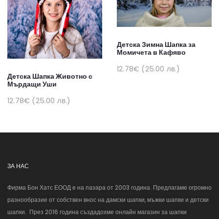
Детска Зимна Шапка за
Момичета в Кафяво
12.78€ (25.00 лв.)
Детска Шапка Животно с
Мърдащи Уши
12.78€ (25.00 лв.)
ЗА НАС
Фирма Бон Хатс ЕООД е на пазара от 2003 година. Предлагаме огромно
разнообразие от собствен внос на дамски шапки, мъжки шапки и детски
шапки. През 2016 година създадохме онлайн магазин за шапки