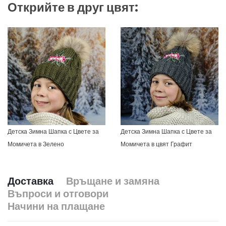
Открийте в друг цвят:
Детска Зимна Шапка с Цвете за
Детска Зимна Шапка с Цвете за
Момичета в Зелено
Момичета в цвят Графит
Доставка
Връщане и замяна
Въпроси и отговори
Начини на плащане