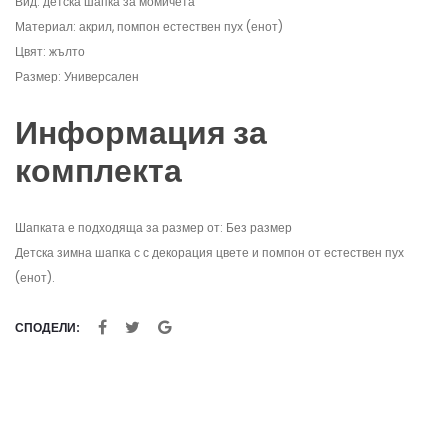
Вид: детска шапка за момичета
Материал: акрил, помпон естествен пух (енот)
Цвят: жълто
Размер: Универсален
Информация за
комплекта
Шапката е подходяща за размер от: Без размер
Детска зимна шапка с с декорация цвете и помпон от естествен пух
(енот).
СПОДЕЛИ: