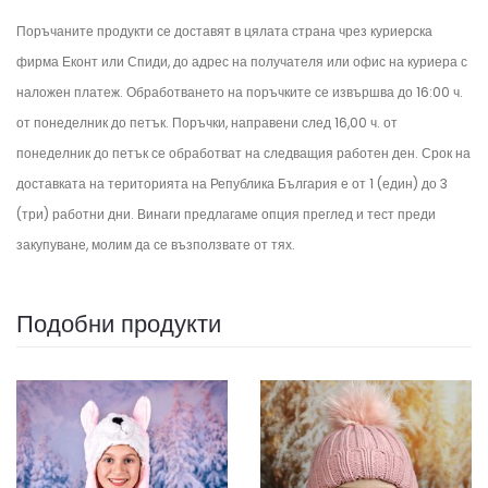
Поръчаните продукти се доставят в цялата страна чрез куриерска
фирма Еконт или Спиди, до адрес на получателя или офис на куриера с
наложен платеж. Обработването на поръчките се извършва до 16:00 ч.
от понеделник до петък.
Поръчки, направени след 16,00 ч. от
понеделник до петък се обработват на следващия работен ден.
Срок на
доставката на територията на Република България е от 1 (един) до 3
(три) работни дни. Винаги предлагаме опция преглед и тест преди
закупуване, молим да се възползвате от тях.
Подобни продукти