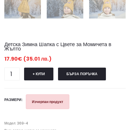
Детска Зимна Шапка с Цвете за Момичета в
Жълто
17.90€ (35.01 лв.)
+ КУПИ
БЪРЗА ПОРЪЧКА
РАЗМЕРИ:
Изчерпан продукт
Модел: 369-4