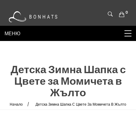
0
Детска Зимна Шапка с
Цвете за Момичета в
Жълто
Начало
Детска Зимна Шапка С Цвете За Момичета В Жълто