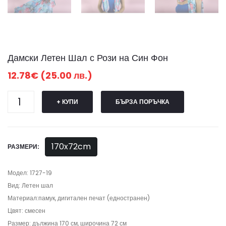
Дамски Летен Шал с Рози на Син Фон
12.78€ (25.00 лв.)
+ КУПИ
БЪРЗА ПОРЪЧКА
170x72cm
РАЗМЕРИ:
Модел: 1727-19
Вид: Летен шал
Материал:памук, дигитален печат (едностранен)
Цвят: смесен
Размер: дължина 170 см, широчина 72 см