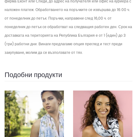
фирма Еконт или Спиди, до адрес на получателя или офис на куриера с
наложен платеж. Обработването на поръчките се извършва до 16:00 ч.
от понеделник до петък.
Поръчки, направени след 16,00 ч. от
понеделник до петък се обработват на следващия работен ден.
Срок на
доставката на територията на Република България е от 1 (един) до 3
(три) работни дни. Винаги предлагаме опция преглед и тест преди
закупуване, молим да се възползвате от тях.
Подобни продукти