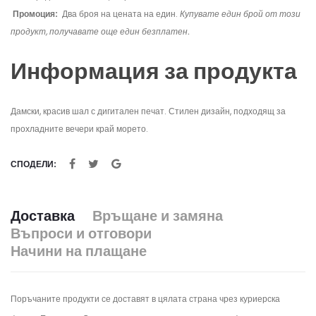
Промоция:
Два броя на цената на един.
Купувате един брой от този
продукт, получавате още един безплатен.
Информация за продукта
Дамски, красив шал с дигитален печат. Стилен дизайн, подходящ за
прохладните вечери край морето.
СПОДЕЛИ:
Доставка
Връщане и замяна
Въпроси и отговори
Начини на плащане
Поръчаните продукти се доставят в цялата страна чрез куриерска