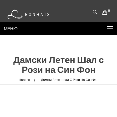
0
Дамски Летен Шал с
Рози на Син Фон
Начало
Дамски Летен Шал С Рози На Син Фон