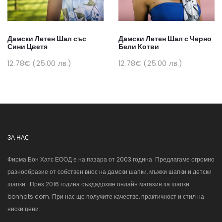
Дамски Летен Шал със
Дамски Летен Шал с Черно
Сини Цветя
Бели Котви
12.78€ (25.00 лв.)
12.78€ (25.00 лв.)
ЗА НАС
Фирма Бон Хатс ЕООД е на пазара от 2003 година. Предлагаме огромно
разнообразие от собствен внос на дамски шапки, мъжки шапки и детски
шапки. През 2016 година създадохме онлайн магазин за шапки
bonhats.com. При нас ще получите качество, практичност и стил на
ниски цени.