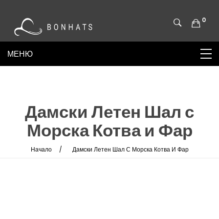
0
Дамски Летен Шал с
Морска Котва и Фар
Начало
Дамски Летен Шал С Морска Котва И Фар