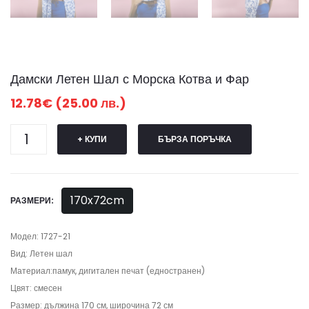
Дамски Летен Шал с Морска Котва и Фар
12.78€ (25.00 лв.)
+ КУПИ
БЪРЗА ПОРЪЧКА
170x72cm
РАЗМЕРИ:
Модел: 1727-21
Вид: Летен шал
Материал:памук, дигитален печат (едностранен)
Цвят: смесен
Размер: дължина 170 см, широчина 72 см