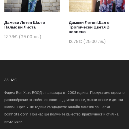
Дамски Летен Шал с
Дамски Летен Шал с
Палмови Листа
Тропически Цветя В
червено
12.78€ (25.00 лв.)
12.78€ (25.00 лв.)
ЗА НАС
Фирма Бон Хатс ЕООД е на пазара от 2003 година. Предлагаме огромно
разнообразие от собствен внос на дамски шапки, мъжки шапки и детски
шапки. През 2016 година създадохме онлайн магазин за шапки
bonhats.com. При нас ще получите качество, практичност и стил на
ниски цени.