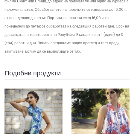
фирма Еконт или Спиди, до адрес на получателя или офис на куриера с
наложен платеж. Обработването на поръчките се извършва до 16:00 ч.
от понеделник до петък.
Поръчки, направени след 16,00 ч. от
понеделник до петък се обработват на следващия работен ден.
Срок на
доставката на територията на Република България е от 1 (един) до 3
(три) работни дни. Винаги предлагаме опция преглед и тест преди
закупуване, молим да се възползвате от тях.
Подобни продукти