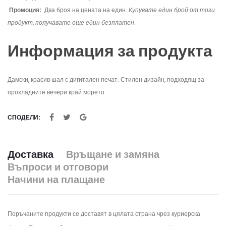
Промоция:
Два броя на цената на един.
Купувате един брой от този
продукт, получавате още един безплатен.
Информация за продукта
Дамски, красив шал с дигитален печат. Стилен дизайн, подходящ за
прохладните вечери край морето.
СПОДЕЛИ:
Доставка
Връщане и замяна
Въпроси и отговори
Начини на плащане
Поръчаните продукти се доставят в цялата страна чрез куриерска