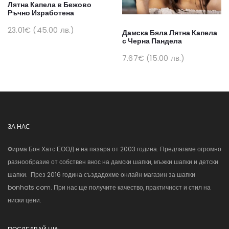
Лятна Капела в Бежово
Ръчно Изработена
23.01€ (45.00 лв.)
Дамска Бяла Лятна Капела
с Черна Пандела
7.67€ (15.00 лв.)
ЗА НАС
Фирма Бон Хатс ЕООД е на пазара от 2003 година. Предлагаме огромно
разнообразие от собствен внос на дамски шапки, мъжки шапки и детски
шапки. През 2016 година създадохме онлайн магазин за шапки
bonhats.com. При нас ще получите качество, практичност и стил на
ниски цени.