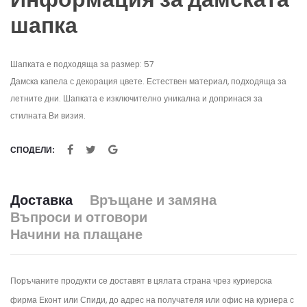
шапка
Шапката е подходяща за размер: 57
Дамска капела с декорация цвете. Естествен материал, подходяща за
летните дни. Шапката е изключително уникална и допринася за
стилната Ви визия.
СПОДЕЛИ:
Доставка
Връщане и замяна
Въпроси и отговори
Начини на плащане
Поръчаните продукти се доставят в цялата страна чрез куриерска
фирма Еконт или Спиди, до адрес на получателя или офис на куриера с