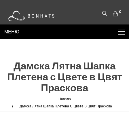
0
Дамска Лятна Шапка
Плетена с Цвете в Цвят
Праскова
Начало
Дамска Лятна Шапка Плетена С Цвете В Цвят Праскова