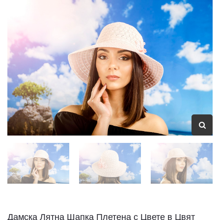
Дамска Лятна Шапка Плетена с Цвете в Цвят