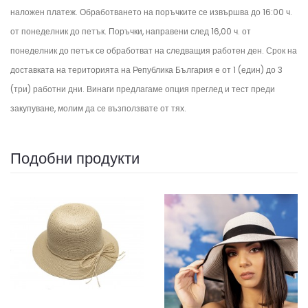
наложен платеж. Обработването на поръчките се извършва до 16:00 ч.
от понеделник до петък.
Поръчки, направени след 16,00 ч. от
понеделник до петък се обработват на следващия работен ден.
Срок на
доставката на територията на Република България е от 1 (един) до 3
(три) работни дни. Винаги предлагаме опция преглед и тест преди
закупуване, молим да се възползвате от тях.
Подобни продукти