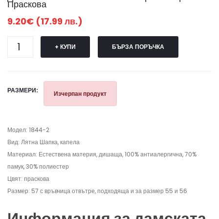
Праскова
9.20€ (17.99 лв.)
+ КУПИ
БЪРЗА ПОРЪЧКА
РАЗМЕРИ:
Изчерпан продукт
Модел: 1844-2
Вид: Лятна Шапка, капела
Материал: Естествена материя, дишаща, 100% антиалергична, 70%
памук, 30% полиестер
Цвят: праскова
Размер: 57 с връвчица отвътре, подходяща и за размер 55 и 56
Информация за дамската