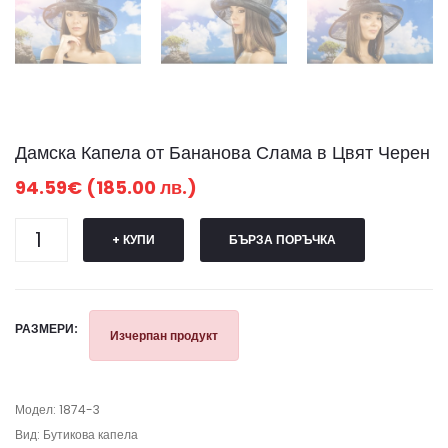
Дамска Капела от Бананова Слама в Цвят Черен
94.59€ (185.00 лв.)
+ КУПИ
БЪРЗА ПОРЪЧКА
РАЗМЕРИ:
Изчерпан продукт
Модел: 1874-3
Вид: Бутикова капела