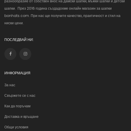
разнообразие от собствен внос на дамски шапки, мъжки шапки и детски
шапки. През 2016 година създадохме онлайн магазин за шапки
bonhats.com. При нас ще получите качество, практичност и стил на
ниски цени.
ПОСЛЕДВАЙ НИ:
ИНФОРМАЦИЯ
За нас
Свържете се с нас
Как да поръчам
Доставка и връщане
Общи условия