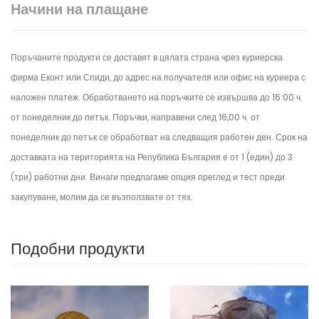
Начини на плащане
Поръчаните продукти се доставят в цялата страна чрез куриерска
фирма Еконт или Спиди, до адрес на получателя или офис на куриера с
наложен платеж. Обработването на поръчките се извършва до 16:00 ч.
от понеделник до петък.
Поръчки, направени след 16,00 ч. от
понеделник до петък се обработват на следващия работен ден.
Срок на
доставката на територията на Република България е от 1 (един) до 3
(три) работни дни. Винаги предлагаме опция преглед и тест преди
закупуване, молим да се възползвате от тях.
Подобни продукти