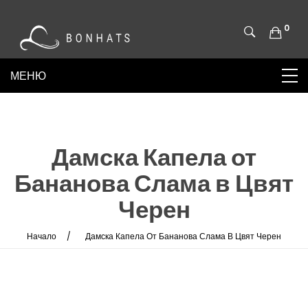
0
Дамска Капела от
Бананова Слама в Цвят
Черен
Начало
Дамска Капела От Бананова Слама В Цвят Черен