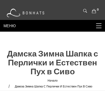
0
Дамска Зимна Шапка с
Перлички и Естествен
Пух в Сиво
Начало
Дамска Зимна Шапка С Перлички И Естествен Пух В Сиво