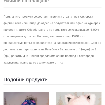
Начини на плащане
Поръчаните продукти се доставят в цялата страна чрез куриерска
фирма Еконт или Спиди, до адрес на получателя или офис на куриера с
наложен платеж. Обработването на поръчките се извършва до 16:00 ч.
от понеделник до петък.
Поръчки, направени след 16,00 ч. от
понеделник до петък се обработват на следващия работен ден.
Срок на
доставката на територията на Република България е от 1 (един) до 3
(три) работни дни. Винаги предлагаме опция преглед и тест преди
закупуване, молим да се възползвате от тях.
Подобни продукти