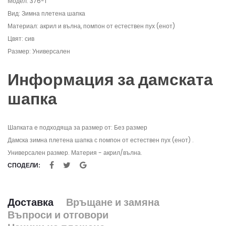
Модел: 376-1
Вид: Зимна плетена шапка
Материал: акрил и вълна, помпон от естествен пух (енот)
Цвят: сив
Размер: Универсален
Информация за дамската
шапка
Шапката е подходяща за размер от: Без размер
Дамска зимна плетена шапка с помпон от естествен пух (енот) .
Универсален размер. Материя - акрил/вълна.
СПОДЕЛИ:
Доставка
Връщане и замяна
Въпроси и отговори