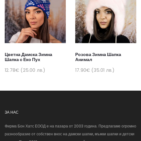
Цветна Дамска Зимна
Розова Зимна Шапка
Шапка с Еко Пух
Анимал
12.78€ (25.00 лв.)
17.90€ (35.01 лв.)
ЗА НАС
Фирма Бон Хатс ЕООД е на пазара от 2003 година. Предлагаме огромно
разнообразие от собствен внос на дамски шапки, мъжки шапки и детски