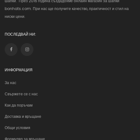
шапки. През 2016 година създадохме онлайн магазин за шапки
bonhats.com. При нас ще получите качество, практичност и стил на
ниски цени.
ПОСЛЕДВАЙ НИ:
ИНФОРМАЦИЯ
За нас
Свържете се с нас
Как да поръчам
Доставка и връщане
Общи условия
Формуляр за връщане