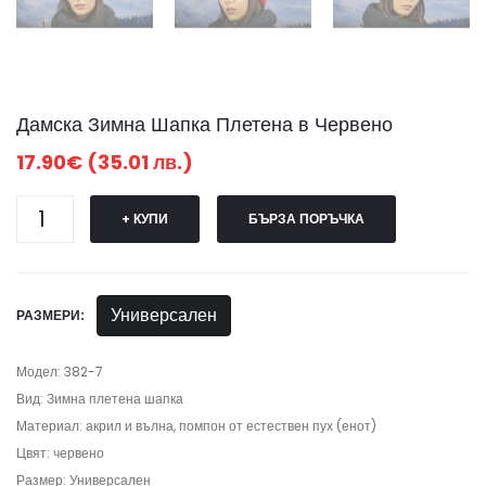
Дамска Зимна Шапка Плетена в Червено
17.90€ (35.01 лв.)
+ КУПИ
БЪРЗА ПОРЪЧКА
Универсален
РАЗМЕРИ:
Модел: 382-7
Вид: Зимна плетена шапка
Материал: акрил и вълна, помпон от естествен пух (енот)
Цвят: червено
Размер: Универсален