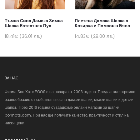
Тъмно Сива Дамска Зимна
Плетена Дамска Шапка с
Шапка Естествен Пух
Козирка и Помпон в Бяло
18.41€ (36.01 лв.)
14.83€ (29.00 лв.)
ЗА НАС
Фирма Бон Хатс ЕООД е на пазара от 2003 година. Предлагаме огромно
разнообразие от собствен внос на дамски шапки, мъжки шапки и детски
шапки. През 2016 година създадохме онлайн магазин за шапки
bonhats.com. При нас ще получите качество, практичност и стил на
ниски цени.