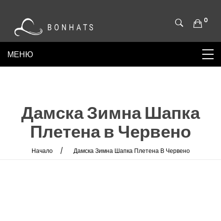
0
Дамска Зимна Шапка
Плетена в Червено
Начало
Дамска Зимна Шапка Плетена В Червено