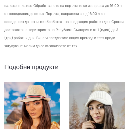
наложен платеж. Обработването на поръчките се извършва до 16:00 ч.
от понеделник до петък.
Поръчки, направени след 16,00 ч. от
понеделник до петък се обработват на следващия работен ден.
Срок на
доставката на територията на Република България е от 1 (един) до 3
(три) работни дни. Винаги предлагаме опция преглед и тест преди
закупуване, молим да се възползвате от тях.
Подобни продукти