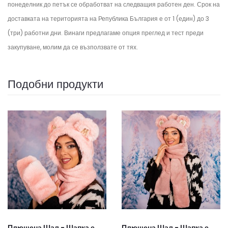
понеделник до петък се обработват на следващия работен ден.
Срок на
доставката на територията на Република България е от 1 (един) до 3
(три) работни дни. Винаги предлагаме опция преглед и тест преди
закупуване, молим да се възползвате от тях.
Подобни продукти
Плюшена Шал - Шапка с
Плюшена Шал - Шапка с