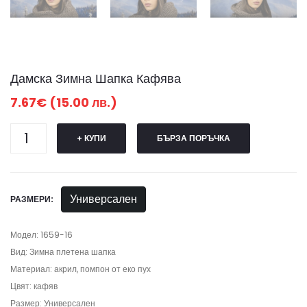
Дамска Зимна Шапка Кафява
7.67€ (15.00 лв.)
+ КУПИ
БЪРЗА ПОРЪЧКА
Универсален
РАЗМЕРИ:
Модел: 1659-16
Вид: Зимна плетена шапка
Материал: акрил, помпон от еко пух
Цвят: кафяв
Размер: Универсален