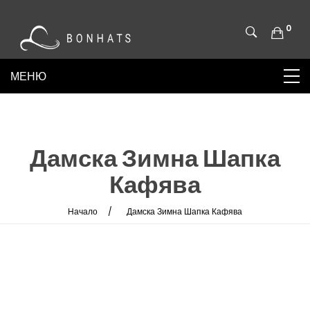
0
Дамска Зимна Шапка
Кафява
Начало
Дамска Зимна Шапка Кафява