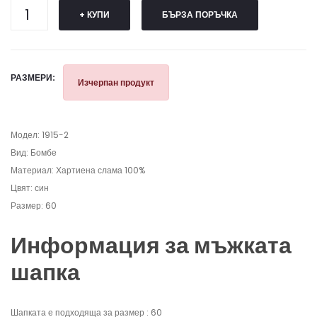
+ КУПИ
БЪРЗА ПОРЪЧКА
РАЗМЕРИ:
Изчерпан продукт
Модел: 1915-2
Вид: Бомбе
Материал: Хартиена слама 100%
Цвят: син
Размер: 60
Информация за мъжката
шапка
Шапката е подходяща за размер : 60