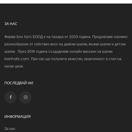
ЗА НАС
Фирма Бон Хатс ЕООД е на пазара от 2003 година. Предлагаме огромно
разнообразие от собствен внос на дамски шапки, мъжки шапки и детски
шапки. През 2016 година създадохме онлайн магазин за шапки
bonhats.com. При нас ще получите качество, практичност и стил на
ниски цени.
ПОСЛЕДВАЙ НИ:
ИНФОРМАЦИЯ
За нас