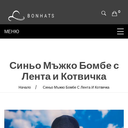
0
Синьо Мъжко Бомбе с
Лента и Котвичка
Начало
Синьо Мъжко Бомбе С Лента И Котвичка