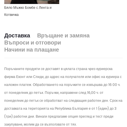
Бяло Мъжко Бомбе с Лента и
Котвичка
Доставка
Връщане и замяна
Въпроси и отговори
Начини на плащане
Поръчаните продукти се доставят в цялата страна чрез куриерска
фирма Еконт или Спиди, до адрес на получателя или офис на куриера с
наложен платеж. Обработването на поръчките се извършва до 16:00 ч.
от понеделник до петък.
Поръчки, направени след 16,00 ч. от
понеделник до петък се обработват на следващия работен ден.
Срок на
доставката на територията на Република България е от 1 (един) до 3
(три) работни дни. Винаги предлагаме опция преглед и тест преди
закупуване, молим да се възползвате от тях.