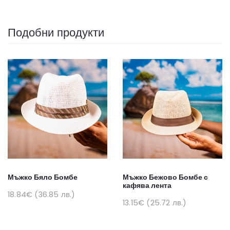
Подобни продукти
Мъжко Бяло Бомбе
Мъжко Бежово Бомбе с
кафява лента
18.84€ (36.85 лв.)
13.15€ (25.72 лв.)