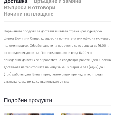
Доставка
Връщане и замяна
Въпроси и отговори
Начини на плащане
Поръчаните продукти се доставят в цялата страна чрез куриерска
фирма Еконт или Спиди, до адрес на получателя или офис на куриера с
наложен платеж. Обработването на поръчките се извършва до 16:00 ч.
от понеделник до петък.
Поръчки, направени след 16,00 ч. от
понеделник до петък се обработват на следващия работен ден.
Срок на
доставката на територията на Република България е от 1 (един) до 3
(три) работни дни. Винаги предлагаме опция преглед и тест преди
закупуване, молим да се възползвате от тях.
Подобни продукти