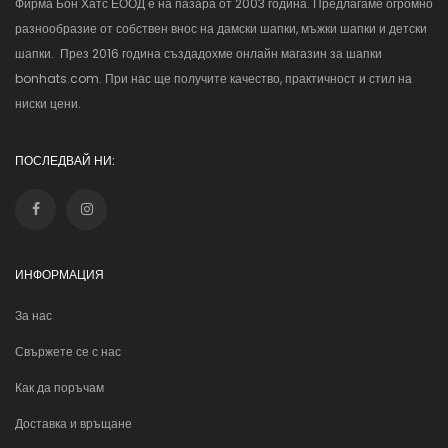
Фирма Бон Хатс ЕООД е на пазара от 2003 година. Предлагаме огромно
разнообразие от собствен внос на дамски шапки, мъжки шапки и детски
шапки. През 2016 година създадохме онлайн магазин за шапки
bonhats.com. При нас ще получите качество, практичност и стил на
ниски цени.
ПОСЛЕДВАЙ НИ:
ИНФОРМАЦИЯ
За нас
Свържете се с нас
Как да поръчам
Доставка и връщане