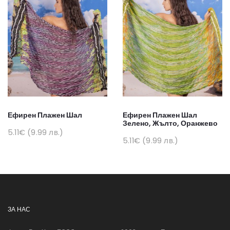
Ефирен Плажен Шал
Ефирен Плажен Шал
Зелено, Жълто, Оранжево
5.11€ (9.99 лв.)
5.11€ (9.99 лв.)
ЗА НАС