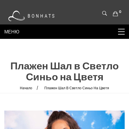
0
Плажен Шал в Светло
Синьо на Цветя
Начало
Плажен Шал В Светло Синьо На Цветя