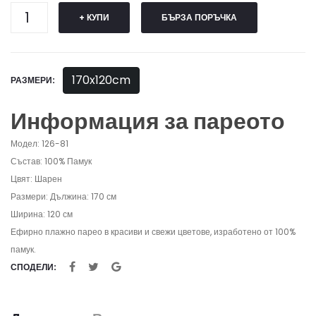
+ КУПИ
БЪРЗА ПОРЪЧКА
170x120cm
РАЗМЕРИ:
Информация за пареото
Модел: 126-81
Състав: 100% Памук
Цвят: Шарен
Размери: Дължина: 170 см
Ширина: 120 см
Ефирно плажно парео в красиви и свежи цветове, изработено от 100%
памук.
СПОДЕЛИ: