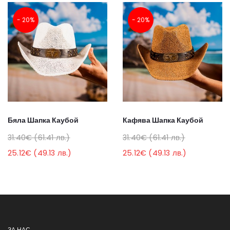
- 20%
- 20%
Бяла Шапка Каубой
Кафява Шапка Каубой
31.40€ (61.41 лв.)
31.40€ (61.41 лв.)
25.12€ (49.13 лв.)
25.12€ (49.13 лв.)
ЗА НАС