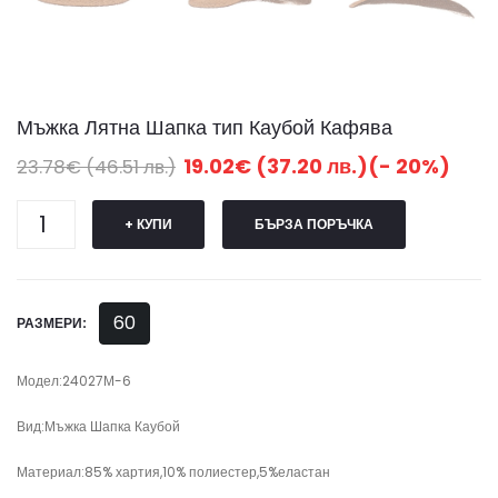
Мъжка Лятна Шапка тип Каубой Кафява
19.02€ (37.20 лв.)(- 20%)
23.78€ (46.51 лв.)
+ КУПИ
БЪРЗА ПОРЪЧКА
60
РАЗМЕРИ:
Модел:24027М-6
Вид:Мъжка Шапка Каубой
Материал:85% хартия,10% полиестер,5%еластан