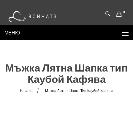
0
Мъжка Лятна Шапка тип
Каубой Кафява
Начало
Мъжка Лятна Шапка Тип Каубой Кафява