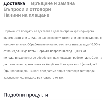
Доставка
Връщане и замяна
Въпроси и отговори
Начини на плащане
Поръчаните продукти се доставят в цялата страна чрез куриерска
фирма Еконт или Спиди, до адрес на получателя или офис на куриера с
наложен платеж. Обработването на поръчките се извършва до 16:00 ч.
от понеделник до петък.
Поръчки, направени след 16,00 ч. от
понеделник до петък се обработват на следващия работен ден.
Срок на
доставката на територията на Република България е от 1 (един) до 3
(три) работни дни. Винаги предлагаме опция преглед и тест преди
закупуване, молим да се възползвате от тях.
Подобни продукти