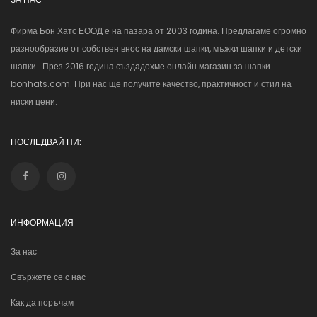
Фирма Бон Хатс ЕООД е на пазара от 2003 година. Предлагаме огромно
разнообразие от собствен внос на дамски шапки, мъжки шапки и детски
шапки. През 2016 година създадохме онлайн магазин за шапки
bonhats.com. При нас ще получите качество, практичност и стил на
ниски цени.
ПОСЛЕДВАЙ НИ:
ИНФОРМАЦИЯ
За нас
Свържете се с нас
Как да поръчам