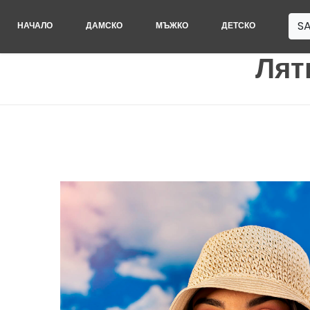
SA
НАЧАЛО
ДАМСКО
МЪЖКО
ДЕТСКО
Лят