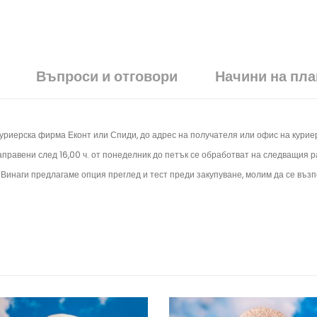
Въпроси и отговори
Начини на пл
куриерска фирма Еконт или Спиди, до адрес на получателя или офис на кури
аправени след 16,00 ч. от понеделник до петък се обработват на следващия 
. Винаги предлагаме опция преглед и тест преди закупуване, молим да се възп