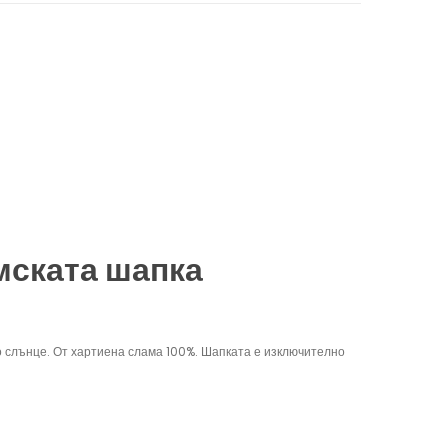
мската шапка
о слънце. От хартиена слама 100%. Шапката е изключително