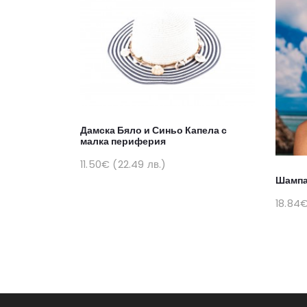
Дамска Бяло и Синьо Капела с
малка периферия
11.50€ (22.49 лв.)
Шампа
18.84€