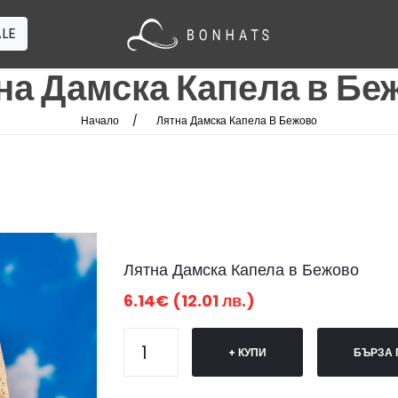
LE
на Дамска Капела в Бе
Начало
Лятна Дамска Капела В Бежово
Лятна Дамска Капела в Бежово
6.14€ (12.01 лв.)
+ КУПИ
БЪРЗА 