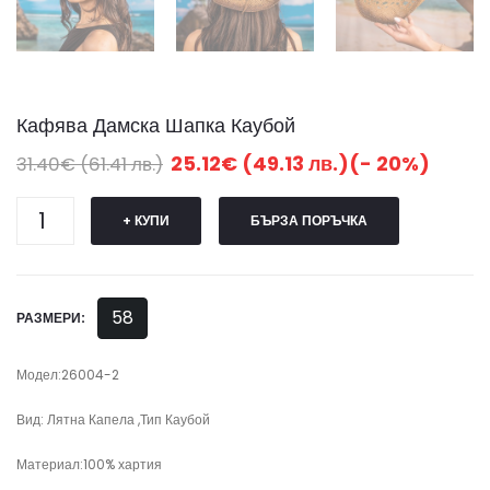
Кафява Дамска Шапка Каубой
25.12€ (49.13 лв.)(- 20%)
31.40€ (61.41 лв.)
+ КУПИ
БЪРЗА ПОРЪЧКА
58
РАЗМЕРИ:
Модел:26004-2
Вид: Лятна Капела ,Тип Каубой
Материал:100% хартия