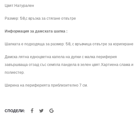
Цвят:Натурален
Размер: 58,с връзка за стягане отвътре
Информация за дамската шапка :
Шапката е подходяща за размер: 58, с връвчица отвътре за коригиране
Дамска лятна едноцветна капела на дупки с малка периферия
завършваща отзад със семпла пандела в зелен цвят.Хартиена слама и
полиестер.
Ширина на периферията приблизително 7 см.
СПОДЕЛИ: