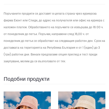
Поръчаните продукти се доставят в цялата страна чрез куриерска
фирма Еконт или Спиди, до адрес на получателя или офис на куриера с
наложен платеж. Обработването на поръчките се извършва до 16:00 ч.
от понеделник до петък.
Поръчки, направени след 16,00 ч. от
понеделник до петък се обработват на следващия работен ден.
Срок на
доставката на територията на Република България е от 1 (един) до 3
(три) работни дни. Винаги предлагаме опция преглед и тест преди
закупуване, молим да се възползвате от тях.
Подобни продукти