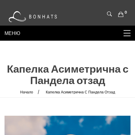
0
Капелка Асиметрична с
Пандела отзад
Начало
Капелка Асиметрична С Пандела Отзад