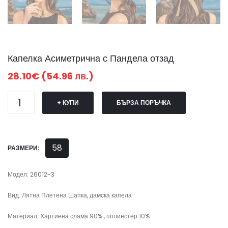
Капелка Асиметрична с Пандела отзад
28.10€ (54.96 лв.)
+ КУПИ
БЪРЗА ПОРЪЧКА
58
РАЗМЕРИ:
Модел: 26012-3
Вид: Лятна Плетена Шапка, дамска капела
Материал: Хартиена слама 90% , полиестер 10%