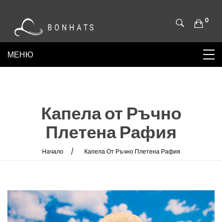
0
Капела от Ръчно
Плетена Рафия
Начало
Капела От Ръчно Плетена Рафия