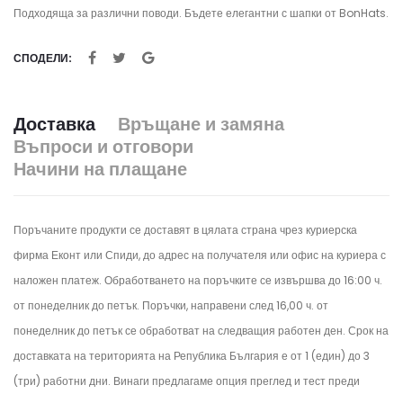
Подходяща за различни поводи. Бъдете елегантни с шапки от BonHats.
СПОДЕЛИ:
Доставка
Връщане и замяна
Въпроси и отговори
Начини на плащане
Поръчаните продукти се доставят в цялата страна чрез куриерска
фирма Еконт или Спиди, до адрес на получателя или офис на куриера с
наложен платеж. Обработването на поръчките се извършва до 16:00 ч.
от понеделник до петък.
Поръчки, направени след 16,00 ч. от
понеделник до петък се обработват на следващия работен ден.
Срок на
доставката на територията на Република България е от 1 (един) до 3
(три) работни дни. Винаги предлагаме опция преглед и тест преди