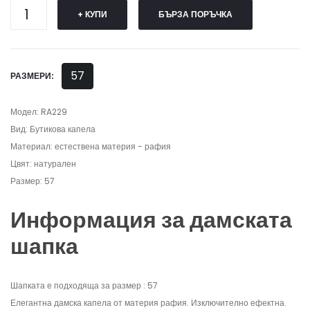
+ КУПИ
БЪРЗА ПОРЪЧКА
57
РАЗМЕРИ:
Модел: RA229
Вид: Бутикова капела
Материал: естествена материя - рафия
Цвят: натурален
Размер: 57
Информация за дамската
шапка
Шапката е подходяща за размер : 57
Елегантна дамска капела от материя рафия. Изключително ефектна.