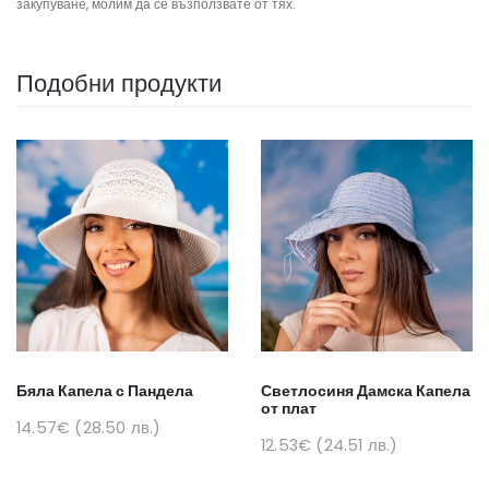
закупуване, молим да се възползвате от тях.
Подобни продукти
Бяла Капела с Пандела
Светлосиня Дамска Капела
от плат
14.57€ (28.50 лв.)
12.53€ (24.51 лв.)