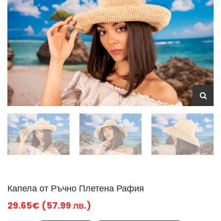
Капела от Ръчно Плетена Рафия
29.65€ (57.99 лв.)