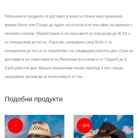
Поръчаните продукти се доставят в цялата страна чрез куриерска
фирма Еконт или Спиди, до адрес на получателя или офис на куриера с
наложен платеж. Обработването на поръчките се извършва до 16:00 ч.
от понеделник до петък.
Поръчки, направени след 16,00 ч. от
понеделник до петък се обработват на следващия работен ден.
Срок на
доставката на територията на Република България е от 1 (един) до 3
(три) работни дни. Винаги предлагаме опция преглед и тест преди
закупуване, молим да се възползвате от тях.
Подобни продукти
-
- 20%