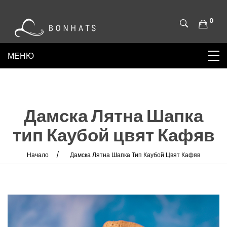
0
Дамска Лятна Шапка
тип Каубой цвят Кафяв
Начало
Дамска Лятна Шапка Тип Каубой Цвят Кафяв