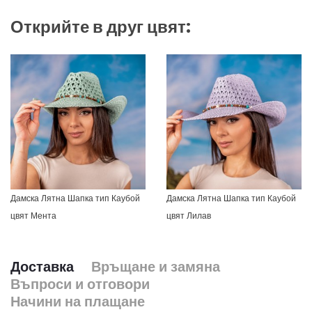
Открийте в друг цвят:
Дамска Лятна Шапка тип Каубой
Дамска Лятна Шапка тип Каубой
цвят Мента
цвят Лилав
Доставка
Връщане и замяна
Въпроси и отговори
Начини на плащане