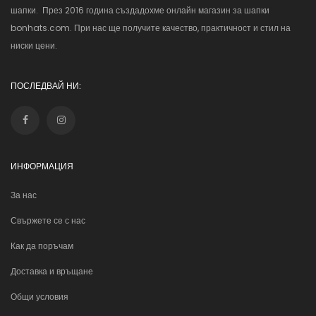
шапки. През 2016 година създадохме онлайн магазин за шапки
bonhats.com. При нас ще получите качество, практичност и стил на
ниски цени.
ПОСЛЕДВАЙ НИ:
ИНФОРМАЦИЯ
За нас
Свържете се с нас
Как да поръчам
Доставка и връщане
Общи условия