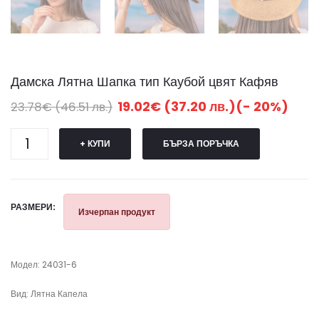
Дамска Лятна Шапка тип Каубой цвят Кафяв
19.02€ (37.20 лв.)(- 20%)
23.78€ (46.51 лв.)
+ КУПИ
БЪРЗА ПОРЪЧКА
РАЗМЕРИ:
Изчерпан продукт
Модел: 24031-6
Вид: Лятна Капела