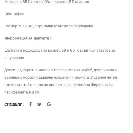
Материал:85% хартия,10% полиестер,5% еластан
Цвят:кафяв
Размер: 58 и 60 , с връвчици отвътре за регулиране
Информация за шапката :
Шапката е подходяща за размер:58 и 60 , с връвчици отвътре за
регулиране
Дамска едноцветна капела в кафяв цвят тип каубой, декорирана с
въженце с морски и дървени елементи и мъниста .Идеален летен
аксесоар ,с който няма да останете незабелязани.Ширината на
периферията е 8 см.
СПОДЕЛИ: