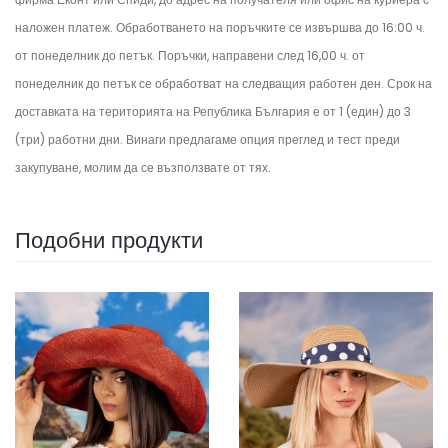
наложен платеж. Обработването на поръчките се извършва до 16:00 ч.
от понеделник до петък.
Поръчки, направени след 16,00 ч. от
понеделник до петък се обработват на следващия работен ден.
Срок на
доставката на територията на Република България е от 1 (един) до 3
(три) работни дни. Винаги предлагаме опция преглед и тест преди
закупуване, молим да се възползвате от тях.
Подобни продукти