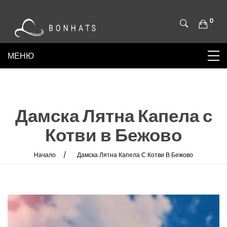
0
Дамска Лятна Капела с
Котви в Бежово
Начало
Дамска Лятна Капела С Котви В Бежово