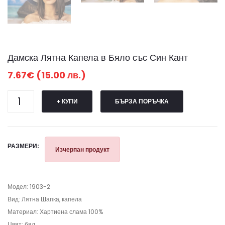
Дамска Лятна Капела в Бяло със Син Кант
7.67€ (15.00 лв.)
+ КУПИ
БЪРЗА ПОРЪЧКА
РАЗМЕРИ:
Изчерпан продукт
Модел: 1903-2
Вид: Лятна Шапка, капела
Материал: Хартиена слама 100%
Цвят: бял