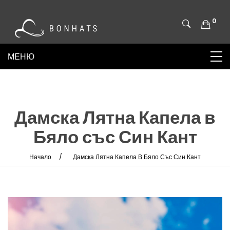
0
Дамска Лятна Капела в
Бяло със Син Кант
Начало
Дамска Лятна Капела В Бяло Със Син Кант