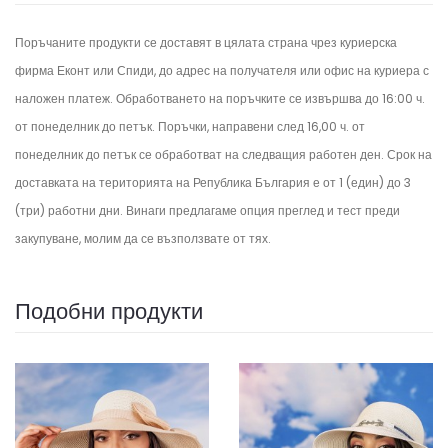
Поръчаните продукти се доставят в цялата страна чрез куриерска
фирма Еконт или Спиди, до адрес на получателя или офис на куриера с
наложен платеж. Обработването на поръчките се извършва до 16:00 ч.
от понеделник до петък.
Поръчки, направени след 16,00 ч. от
понеделник до петък се обработват на следващия работен ден.
Срок на
доставката на територията на Република България е от 1 (един) до 3
(три) работни дни. Винаги предлагаме опция преглед и тест преди
закупуване, молим да се възползвате от тях.
Подобни продукти