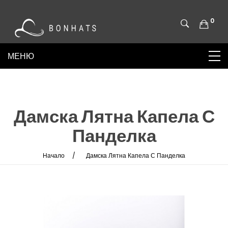
0
Дамска Лятна Капела С
Панделка
Начало
Дамска Лятна Капела С Панделка