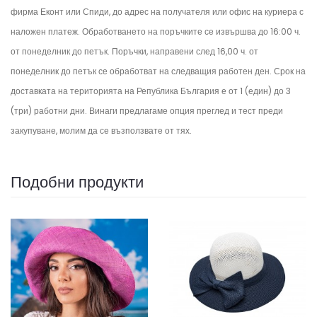
фирма Еконт или Спиди, до адрес на получателя или офис на куриера с
наложен платеж. Обработването на поръчките се извършва до 16:00 ч.
от понеделник до петък.
Поръчки, направени след 16,00 ч. от
понеделник до петък се обработват на следващия работен ден.
Срок на
доставката на територията на Република България е от 1 (един) до 3
(три) работни дни. Винаги предлагаме опция преглед и тест преди
закупуване, молим да се възползвате от тях.
Подобни продукти