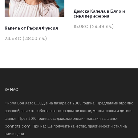
Дамска Капела в Бяло и
синя периферия
15.08€ (29.49 лв.)
Капела от Рафия Фуксия
24.54€ (48.00 лв.)
ЗА НАС
Фирма Бон Хатс ЕООД е на пазара от 2003 година. Предлагаме огромно
разнообразие от собствен внос на дамски шапки, мъжки шапки и детски
шапки. През 2016 година създадохме онлайн магазин за шапки
bonhats.com. При нас ще получите качество, практичност и стил на
ниски цени.