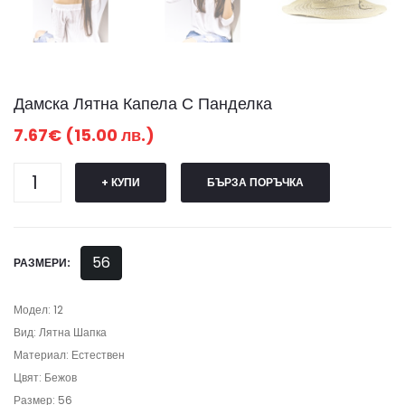
Дамска Лятна Капела С Панделка
7.67€ (15.00 лв.)
+ КУПИ
БЪРЗА ПОРЪЧКА
56
РАЗМЕРИ:
Модел: 12
Вид: Лятна Шапка
Материал: Естествен
Цвят: Бежов
Размер: 56