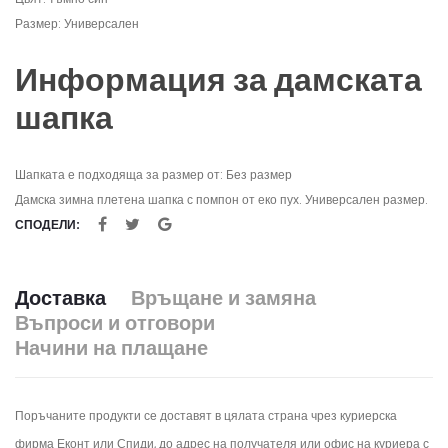
Размер: Универсален
Информация за дамската
шапка
Шапката е подходяща за размер от: Без размер
Дамска зимна плетена шапка с помпон от еко пух. Универсален размер.
СПОДЕЛИ:
Доставка
Връщане и замяна
Въпроси и отговори
Начини на плащане
Поръчаните продукти се доставят в цялата страна чрез куриерска
фирма Еконт или Спиди, до адрес на получателя или офис на куриера с