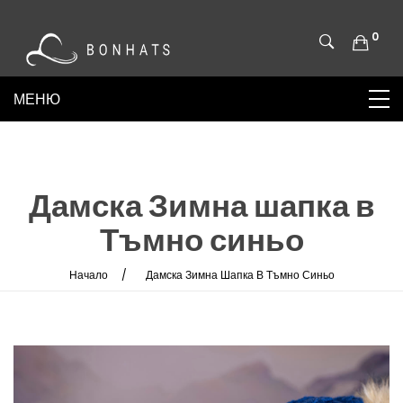
0
Дамска Зимна шапка в
Тъмно синьо
Начало
Дамска Зимна Шапка В Тъмно Синьо