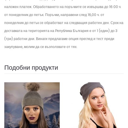
наложен платеж. Обработването на поръчките се извършва до 16:00 ч.
от понеделник до петък.
Поръчки, направени след 16,00 ч. от
понеделник до петък се обработват на следващия работен ден.
Срок на
доставката на територията на Република България е от 1 (един) до 3
(три) работни дни. Винаги предлагаме опция преглед и тест преди
закупуване, молим да се възползвате от тях.
Подобни продукти