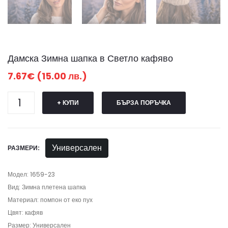
Дамска Зимна шапка в Светло кафяво
7.67€ (15.00 лв.)
+ КУПИ
БЪРЗА ПОРЪЧКА
Универсален
РАЗМЕРИ:
Модел: 1659-23
Вид: Зимна плетена шапка
Материал: помпон от еко пух
Цвят: кафяв
Размер: Универсален