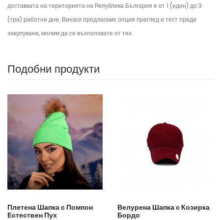
доставката на територията на Република България е от 1 (един) до 3
(три) работни дни. Винаги предлагаме опция преглед и тест преди
закупуване, молим да се възползвате от тях.
Подобни продукти
Плетена Шапка с Помпон
Велурена Шапка с Козирка
Естествен Пух
Бордо