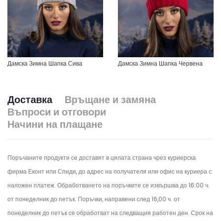
Дамска Зимна Шапка Сива
Дамска Зимна Шапка Червена
Доставка
Връщане и замяна
Въпроси и отговори
Начини на плащане
Поръчаните продукти се доставят в цялата страна чрез куриерска
фирма Еконт или Спиди, до адрес на получателя или офис на куриера с
наложен платеж. Обработването на поръчките се извършва до 16:00 ч.
от понеделник до петък.
Поръчки, направени след 16,00 ч. от
понеделник до петък се обработват на следващия работен ден.
Срок на