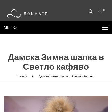
0
Дамска Зимна шапка в
Светло кафяво
Начало
Дамска Зимна Шапка В Светло Кафяво