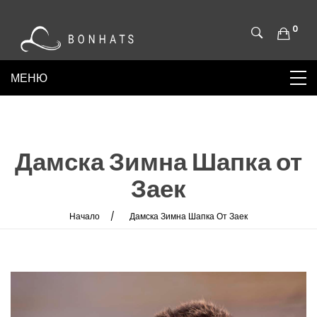
0
Дамска Зимна Шапка от
Заек
Начало
Дамска Зимна Шапка От Заек