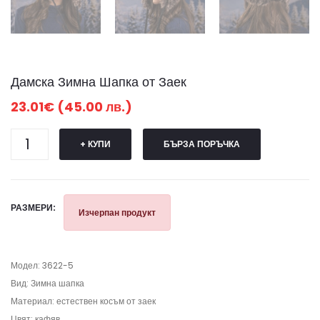
Дамска Зимна Шапка от Заек
23.01€ (45.00 лв.)
+ КУПИ
БЪРЗА ПОРЪЧКА
РАЗМЕРИ:
Изчерпан продукт
Модел: 3622-5
Вид: Зимна шапка
Материал: естествен косъм от заек
Цвят: кафяв