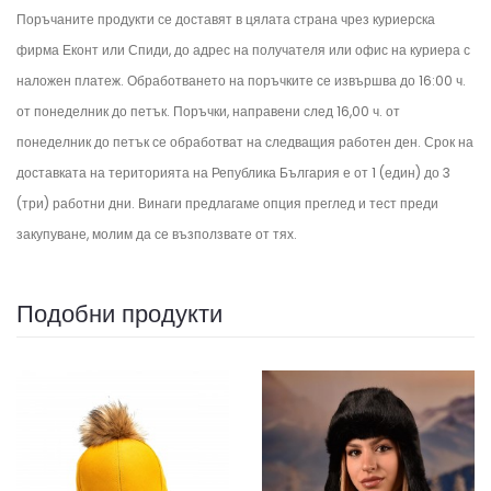
Поръчаните продукти се доставят в цялата страна чрез куриерска
фирма Еконт или Спиди, до адрес на получателя или офис на куриера с
наложен платеж. Обработването на поръчките се извършва до 16:00 ч.
от понеделник до петък.
Поръчки, направени след 16,00 ч. от
понеделник до петък се обработват на следващия работен ден.
Срок на
доставката на територията на Република България е от 1 (един) до 3
(три) работни дни. Винаги предлагаме опция преглед и тест преди
закупуване, молим да се възползвате от тях.
Подобни продукти