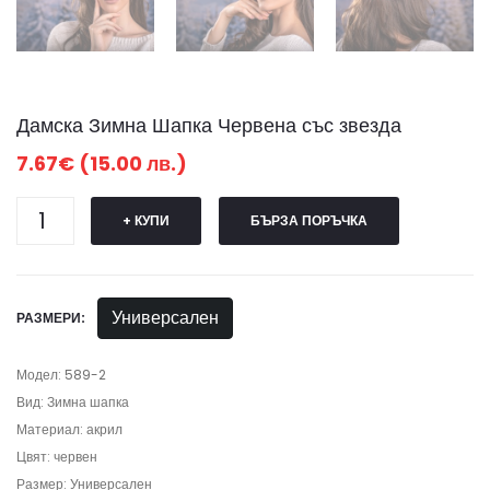
Дамска Зимна Шапка Червена със звезда
7.67€ (15.00 лв.)
+ КУПИ
БЪРЗА ПОРЪЧКА
Универсален
РАЗМЕРИ:
Модел: 589-2
Вид: Зимна шапка
Материал: акрил
Цвят: червен
Размер: Универсален