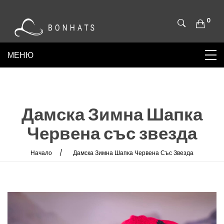
0
Дамска Зимна Шапка
Червена със звезда
Начало
Дамска Зимна Шапка Червена Със Звезда