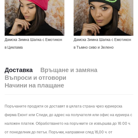
Дамска Зимна Шапка с Емотикон
Дамска Зимна Шапка с Емотикон
в Циклама
в Тъмно сиво и Зелено
Доставка
Връщане и замяна
Въпроси и отговори
Начини на плащане
Поръчаните продукти се доставят в цялата страна чрез куриерска
фирма Еконт или Спиди, до адрес на получателя или офис на куриера с
наложен платеж. Обработването на поръчките се извършва до 16:00 ч.
от понеделник до петък.
Поръчки, направени след 16,00 ч. от