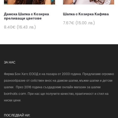
Дамска Шапка с Козирка
Шапка с Козирка Кафява
преливащи цветове
7.67€ (15.00 лв.)
8.40€ (16.43 лв.)
ЗА НАС
Фирма Бон Хатс ЕООД е на пазара от 2003 година. Предлагаме огромно
разнообразие от собствен внос на дамски шапки, мъжки шапки и детски
шапки. През 2016 година създадохме онлайн магазин за шапки
bonhats.com. При нас ще получите качество, практичност и стил на
ниски цени.
ПОСЛЕДВАЙ НИ: