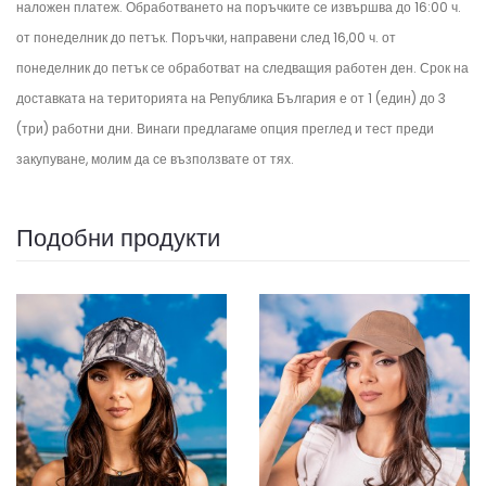
наложен платеж. Обработването на поръчките се извършва до 16:00 ч.
от понеделник до петък.
Поръчки, направени след 16,00 ч. от
понеделник до петък се обработват на следващия работен ден.
Срок на
доставката на територията на Република България е от 1 (един) до 3
(три) работни дни. Винаги предлагаме опция преглед и тест преди
закупуване, молим да се възползвате от тях.
Подобни продукти