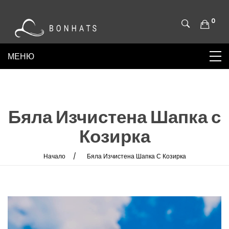
0
Бяла Изчистена Шапка с
Козирка
Начало
Бяла Изчистена Шапка С Козирка