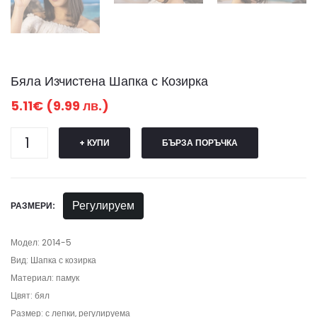
Бяла Изчистена Шапка с Козирка
5.11€ (9.99 лв.)
+ КУПИ
БЪРЗА ПОРЪЧКА
Регулируем
РАЗМЕРИ:
Модел: 2014-5
Вид: Шапка с козирка
Материал: памук
Цвят: бял
Размер: с лепки, регулируема