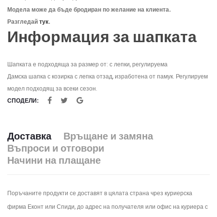
Модела може да бъде бродиран по желание на клиента.
Разгледай
тук
.
Информация за шапката
Шапката е подходяща за размер от: с лепки, регулируема
Дамска шапка с козирка с лепка отзад, изработена от памук. Регулируем
модел подходящ за всеки сезон.
СПОДЕЛИ:
Доставка
Връщане и замяна
Въпроси и отговори
Начини на плащане
Поръчаните продукти се доставят в цялата страна чрез куриерска
фирма Еконт или Спиди, до адрес на получателя или офис на куриера с