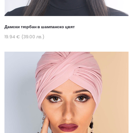
Дамски тюрбан в шампанско цвят
19.94 € (39.00 лв.)