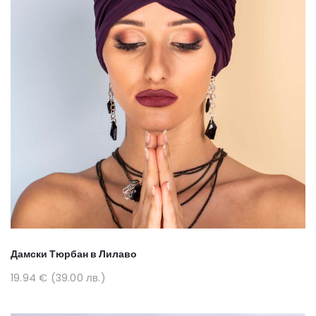
Дамски Тюрбан в Лилаво
19.94 € (39.00 лв.)