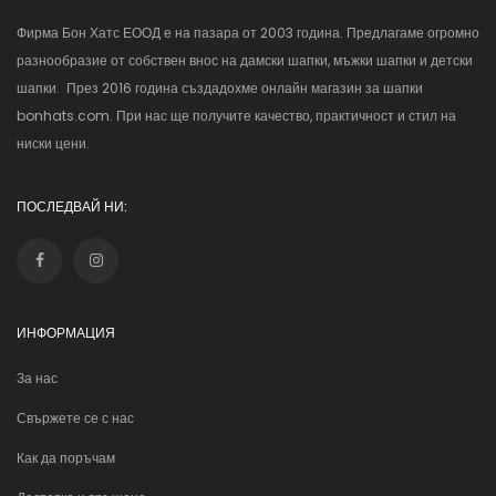
Фирма Бон Хатс ЕООД е на пазара от 2003 година. Предлагаме огромно
разнообразие от собствен внос на дамски шапки, мъжки шапки и детски
шапки. През 2016 година създадохме онлайн магазин за шапки
bonhats.com. При нас ще получите качество, практичност и стил на
ниски цени.
ПОСЛЕДВАЙ НИ:
ИНФОРМАЦИЯ
За нас
Свържете се с нас
Как да поръчам