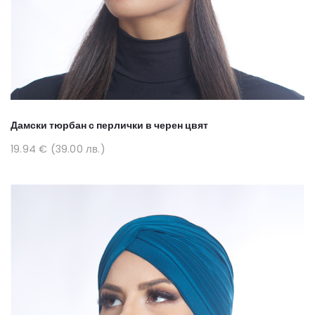
Дамски тюрбан с перлички в черен цвят
19.94 € (39.00 лв.)