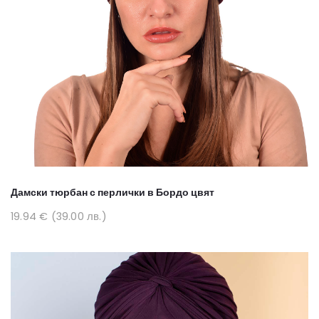
Дамски тюрбан с перлички в Бордо цвят
19.94 € (39.00 лв.)