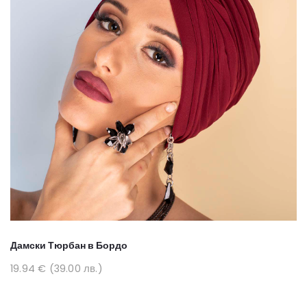
Дамски Тюрбан в Бордо
19.94 € (39.00 лв.)