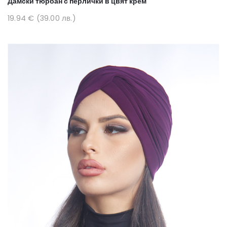
Дамски тюрбан с перлички в цвят крем
19.94 € (39.00 лв.)