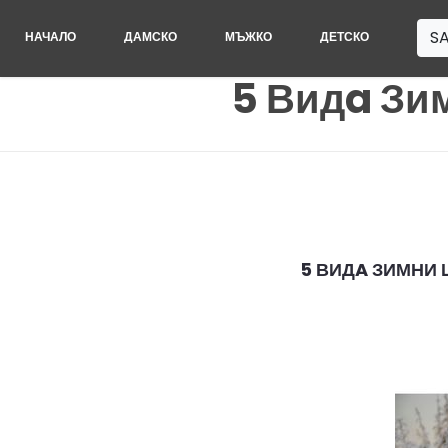
SA
НАЧАЛО
ДАМСКО
МЪЖКО
ДЕТСКО
5 Видa Зим
5 ВИДA ЗИМНИ 