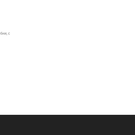
бни, с