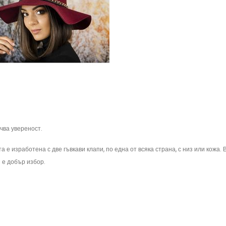
чва увереност.
 е изработена с две гъвкави клапи, по една от всяка страна, с низ или кожа.
 е добър избор.