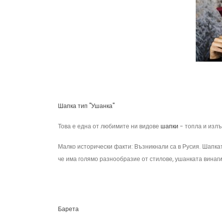
Шапка тип "Ушанка"
Това е една от любимите ни видове
шапки
- топла и излъ
Малко исторически факти: Възникнали са в Русия. Шапката
че има голямо разнообразие от стилове, ушанката винаги
Барета