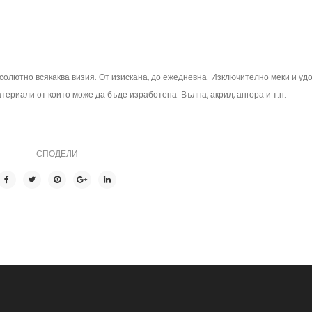
солютно всякаква визия. От изискана, до ежедневна. Изключително меки и удо
териали от които може да бъде изработена. Вълна, акрил, ангора и т.н.
СПОДЕЛИ