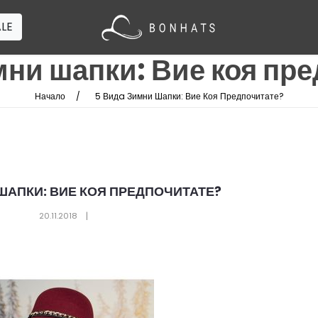
LE
ни шапки: Вие коя пр
Начало
5 Видa Зимни Шапки: Вие Коя Предпочитате?
ШАПКИ: ВИЕ КОЯ ПРЕДПОЧИТАТЕ?
20.11.2018