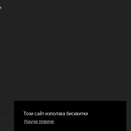
И
Този сайт използва бисквитки
Научи повече