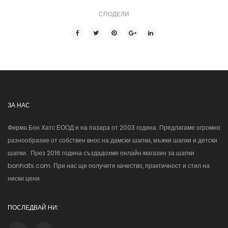
СПОДЕЛИ
ЗА НАС
Фирма Бон Хатс ЕООД е на пазара от 2003 година. Предлагаме огромно
разнообразие от собствен внос на дамски шапки, мъжки шапки и детски
шапки. През 2016 година създадохме онлайн магазин за шапки
bonhats.com. При нас ще получите качество, практичност и стил на
ниски цени.
ПОСЛЕДВАЙ НИ: